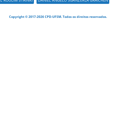
L ROULIM STAINKI
DANIEL ANGELO SGANZERLA GRAICHEN
Copyright © 2017-2026 CPD-UFSM. Todos os direitos reservados.