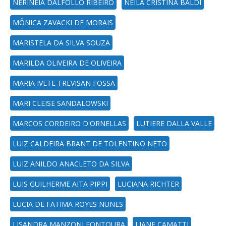
NERINEIA DALFOLLO RIBEIRO
NEILA CRISTINA BALDI
MÔNICA ZAVACKI DE MORAIS
MARISTELA DA SILVA SOUZA
MARILDA OLIVEIRA DE OLIVEIRA
MARIA IVETE TREVISAN FOSSA
MARI CLEISE SANDALOWSKI
MARCOS CORDEIRO D'ORNELLAS
LUTIERE DALLA VALLE
LUIZ CALDEIRA BRANT DE TOLENTINO NETO
LUIZ ANILDO ANACLETO DA SILVA
LUIS GUILHERME AITA PIPPI
LUCIANA RICHTER
LUCIA DE FATIMA ROYES NUNES
LISANDRA MANZONI FONTOURA
LIANE CAMATTI