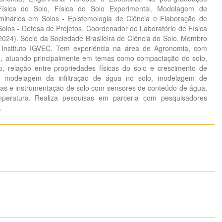
e Física do Solo, Física do Solo Experimental, Modelagem de
inários em Solos - Epistemologia de Ciência e Elaboração de
Solos - Defesa de Projetos. Coordenador do Laboratório de Física
024). Sócio da Sociedade Brasileira de Ciência do Solo. Membro
 Instituto IGVEC. Tem experiência na área de Agronomia, com
o, atuando principalmente em temas como compactação do solo,
o, relação entre propriedades físicas do solo e crescimento de
co, modelagem da infiltração de água no solo, modelagem de
ntas e instrumentação de solo com sensores de conteúdo de água,
emperatura. Realiza pesquisas em parceria com pesquisadores
.