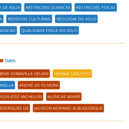
 DE AGUA
RESTRICOES QUIMICAS
RESTRICOES FISICAS
A
RESIDUOS CULTURAIS
REOLOGIA DO SOLO
NDACAO
QUALIDADE FISICA DO SOLO
Outro
EIVA SOMAVILLA GELAIN
REIMAR CARLESSO
INELLA
ANDRÉ DE OLIVEIRA
SON JOSÉ MICHELON
ALENCAR XAVIER
 RODRIGUES DE
JACKSON ADRIANO ALBUQUERQUE