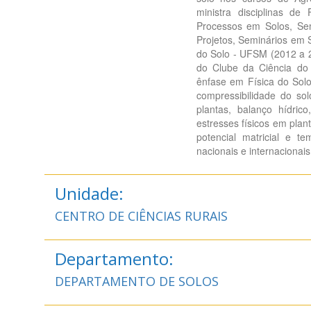
ministra disciplinas d
Processos em Solos, Sem
Projetos, Seminários em 
do Solo - UFSM (2012 a 2
do Clube da Ciência do
ênfase em Física do Sol
compressibilidade do sol
plantas, balanço hídri
estresses físicos em pla
potencial matricial e t
nacionais e internacionais
Unidade:
CENTRO DE CIÊNCIAS RURAIS
Departamento:
DEPARTAMENTO DE SOLOS