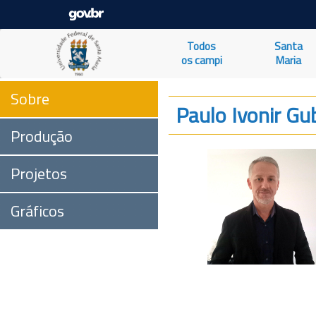
Todos
Santa
os campi
Maria
Sobre
Paulo Ivonir Gu
Produção
Projetos
Gráficos