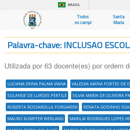
BRASIL
Todos
Santa
os campi
Maria
Palavra-chave: INCLUSAO ESCO
Utilizada por 63 docente(es) por ordem d
LUCIANA ERINA PALMA VIANA
VALESKA MARIA FORTES DE O
SOLANGE DE LURDES PERTILE
SILVIA MARIA DE OLIVEIRA P
ROBERTA ROSSAROLLA FORGIARINI
RENATA GODINHO SOA
MAURO KUMPFER WERLANG
MARILIA RODRIGUES LOPES 