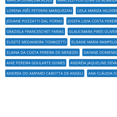
MARCIA DORALINA ALVES
MARCELO PUSTILNIK DE ALMEIDA
LORENA INÊS PETERINI MARQUEZAN
LEILA MARIZA HILDE
JOSIANE POZZATTI DAL FORNO
JOSEFA LIDIA COSTA PEREI
GRAZIELA FRANCESCHET FARIAS
GLAUCIMARA PIRES OLIVEI
ELISETE MEDIANEIRA TOMAZETTI
ELISANE MARIA RAMPEL
ELIANA DA COSTA PEREIRA DE MENEZES
DAYANE DOMENEG
ANIE PEREIRA GOULARTE GOMES
ANDRÉIA JAQUELINE DEVA
ANDREA DO AMPARO CAROTTA DE ANGELI
ANA CLÁUDIA O