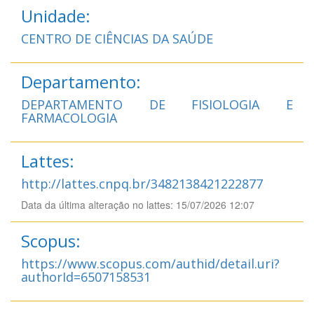
Unidade:
CENTRO DE CIÊNCIAS DA SAÚDE
Departamento:
DEPARTAMENTO DE FISIOLOGIA E
FARMACOLOGIA
Lattes:
http://lattes.cnpq.br/3482138421222877
Data da última alteração no lattes: 15/07/2026 12:07
Scopus:
https://www.scopus.com/authid/detail.uri?
authorId=6507158531