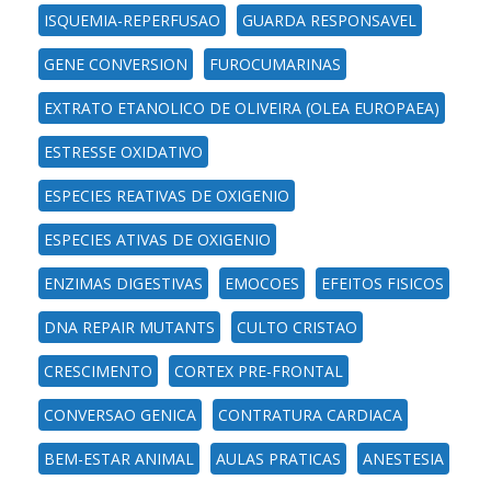
ISQUEMIA-REPERFUSAO
GUARDA RESPONSAVEL
GENE CONVERSION
FUROCUMARINAS
EXTRATO ETANOLICO DE OLIVEIRA (OLEA EUROPAEA)
ESTRESSE OXIDATIVO
ESPECIES REATIVAS DE OXIGENIO
ESPECIES ATIVAS DE OXIGENIO
ENZIMAS DIGESTIVAS
EMOCOES
EFEITOS FISICOS
DNA REPAIR MUTANTS
CULTO CRISTAO
CRESCIMENTO
CORTEX PRE-FRONTAL
CONVERSAO GENICA
CONTRATURA CARDIACA
BEM-ESTAR ANIMAL
AULAS PRATICAS
ANESTESIA