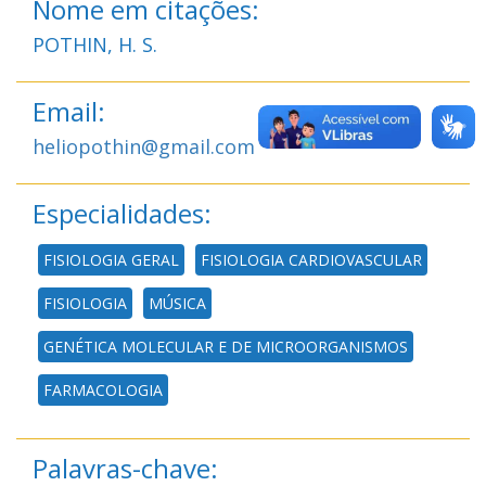
Nome em citações:
POTHIN, H. S.
Email:
heliopothin@gmail.com
Especialidades:
FISIOLOGIA GERAL
FISIOLOGIA CARDIOVASCULAR
FISIOLOGIA
MÚSICA
GENÉTICA MOLECULAR E DE MICROORGANISMOS
FARMACOLOGIA
Palavras-chave: