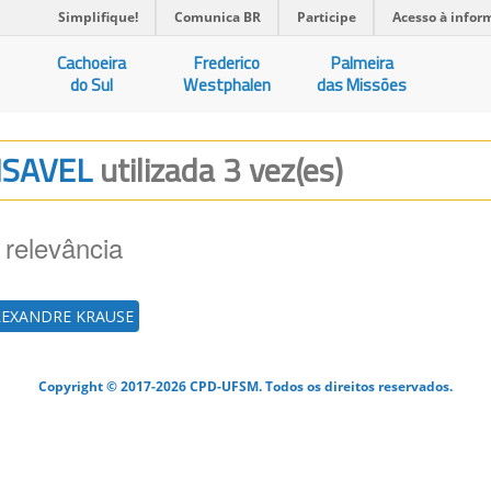
Simplifique!
Comunica BR
Participe
Acesso à infor
Cachoeira
Frederico
Palmeira
do Sul
Westphalen
das Missões
NSAVEL
utilizada 3 vez(es)
 relevância
LEXANDRE KRAUSE
Copyright © 2017-2026 CPD-UFSM. Todos os direitos reservados.