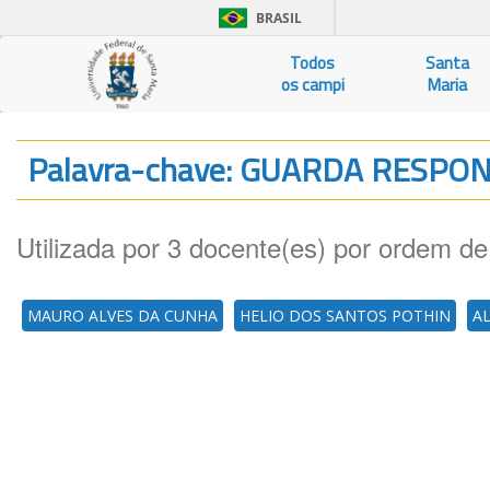
BRASIL
Todos
Santa
os campi
Maria
Palavra-chave: GUARDA RESPO
Utilizada por 3 docente(es) por ordem de
MAURO ALVES DA CUNHA
HELIO DOS SANTOS POTHIN
A