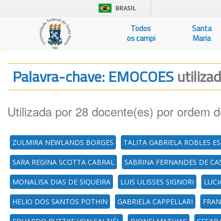
BRASIL
Todos
Santa
os campi
Maria
Palavra-chave: EMOCOES
utiliza
Utilizada por 28 docente(es) por ordem d
ZULMIRA NEWLANDS BORGES
TALITA GABRIELA ROBLES E
SARA REGINA SCOTTA CABRAL
SABRINA FERNANDES DE CA
MONALISA DIAS DE SIQUEIRA
LUIS ULISSES SIGNORI
LUCI
HELIO DOS SANTOS POTHIN
GABRIELA CAPPELLARI
FRAN