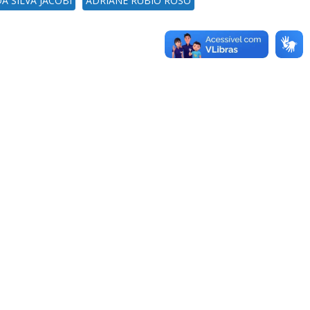
A SILVA JACOBI
ADRIANE RUBIO ROSO