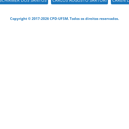
 SCHIRMER DOS SANTOS
CARLOS AUGUSTO SARTORI
CAREN D
Copyright © 2017-2026 CPD-UFSM. Todos os direitos reservados.