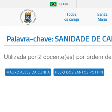
BRASIL
Todos
Santa
os campi
Maria
Palavra-chave: SANIDADE DE C
Utilizada por 2 docente(es) por ordem de
MAURO ALVES DA CUNHA
HELIO DOS SANTOS POTHIN