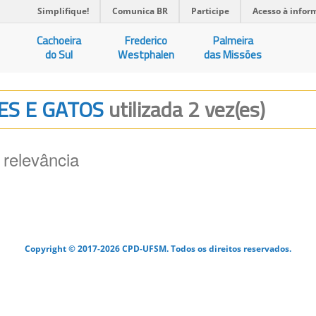
Simplifique!
Comunica BR
Participe
Acesso à infor
Cachoeira
Frederico
Palmeira
do Sul
Westphalen
das Missões
AES E GATOS
utilizada 2 vez(es)
 relevância
Copyright © 2017-2026 CPD-UFSM. Todos os direitos reservados.