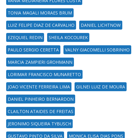
VANIA MEDIANEIRA FLORES COSTA
TONIA MAGALI MORAES BRUM
LUIZ FELIPE DIAZ DE CARVALHO
DANIEL LICHTNOW
EZEQUIEL REDIN
SHEILA KOCOUREK
PAULO SERGIO CERETTA
VALNY GIACOMELLI SOBRINHO
MARCIA ZAMPIERI GROHMANN
LORIMAR FRANCISCO MUNARETTO
JOAO VICENTE FERREIRA LIMA
GILNEI LUIZ DE MOURA
DANIEL PINHEIRO BERNARDON
CLAILTON ATAIDES DE FREITAS
JERONIMO SIQUEIRA TYBUSCH
GUSTAVO PINTO DA SILVA
MONICA ELISA DIAS PONS