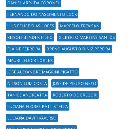
DANIEL ARRUDA CORONEL
FERNANDO DO NASCIMENTO LOCK
LUIS FELIPE DIAS LOPES
MARCELO TREVISAN
REISOLI BENDER FILHO
GILBERTO MARTINS SANTOS
ELAINE FERREIRA
BRENO AUGUSTO DINIZ PEREIRA
MAURI LEODIR LOBLER
JOSE ALEXANDRE MAGRINI PIGATTO
NILSON LUIZ COSTA
JOSE DE PIETRO NETO
TANICE ANDREATTA
ROBERTO DE GREGORI
LUCIANA FLORES BATTISTELLA
LUCIANA DAVI TRAVERSO