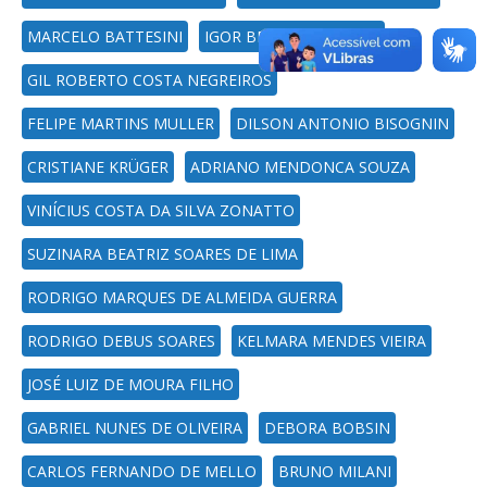
MARCELO BATTESINI
IGOR BERNARDI SONZA
GIL ROBERTO COSTA NEGREIROS
FELIPE MARTINS MULLER
DILSON ANTONIO BISOGNIN
CRISTIANE KRÜGER
ADRIANO MENDONCA SOUZA
VINÍCIUS COSTA DA SILVA ZONATTO
SUZINARA BEATRIZ SOARES DE LIMA
RODRIGO MARQUES DE ALMEIDA GUERRA
RODRIGO DEBUS SOARES
KELMARA MENDES VIEIRA
JOSÉ LUIZ DE MOURA FILHO
GABRIEL NUNES DE OLIVEIRA
DEBORA BOBSIN
CARLOS FERNANDO DE MELLO
BRUNO MILANI