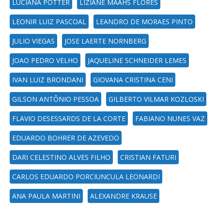
LUCIANA POTTER
LIZIANE MAAHS FLORES
LEONIR LUIZ PASCOAL
LEANDRO DE MORAES PINTO
JULIO VIEGAS
JOSE LAERTE NORNBERG
JOAO PEDRO VELHO
JAQUELINE SCHNEIDER LEMES
IVAN LUIZ BRONDANI
GIOVANA CRISTINA CENI
GILSON ANTÔNIO PESSOA
GILBERTO VILMAR KOZLOSKI
FLAVIO DESESSARDS DE LA CORTE
FABIANO NUNES VAZ
EDUARDO BOHRER DE AZEVEDO
DARI CELESTINO ALVES FILHO
CRISTIAN FATURI
CARLOS EDUARDO PORCIUNCULA LEONARDI
ANA PAULA MARTINI
ALEXANDRE KRAUSE