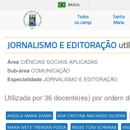
BRASIL
Todos
Santa
os campi
Maria
JORNALISMO E EDITORAÇÃO
uti
CIÊNCIAS SOCIAIS APLICADAS
Área
COMUNICAÇÃO
Sub-área
JORNALISMO E EDITORAÇÃO
Especialidade
Utilizada por 36 docente(es) por ordem d
ANGELA MARIA ZAMIN
ADA CRISTINA MACHADO SILVEIRA
MARIA IVETE TREVISAN FOSSA
REGES TONI SCHWAAB
VIV