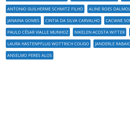
ANTONIO GUILHERME SCHMITZ FILHO
ALINE ROES DALMO
JANAINA GOMES
CINTIA DA SILVA CARVALHO
CACIANE SO
PAULO CÉSAR VIALLE MUNHOZ
NIKELEN ACOSTA WITTER
LAURA HASTENPFLUG WOTTRICH COUGO
JANDERLE RABAIO
ANSELMO PERES ALOS