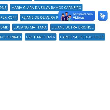
PONS
MARIA CLARA DA SILVA RAMOS CARNEIRO
RRER KOFF
REJANE DE OLIVEIRA POZOBON
ABAID
LUCIANO MATTANA
LILIANE DUTRA BRIGNOL
ENO KONRAD
CRISTIANE FUZER
CAROLINA FREDDO FLECK