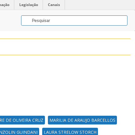
mação
Legislação
Canais
RE DE OLIVEIRA CRUZ
MARILIA DE ARAUJO BARCELLOS
ANZOLIN GUINDANI
LAURA STRELOW STORCH