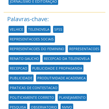
JORNALISMO E EDITORAÇÃO
Palavras-chave:
VELHICE
TELENOVELA
SPSS
REPRESENTACOES SOCIAIS
REPRESENTACOES DO FEMININO
REPRESENTACOES
RENATO GAUCHO
RECEPCAO DA TELENOVELA
RECEPCAO
PUBLICIDADE E PROPAGANDA
PUBLICIDADE
PRODUTIVIDADE ACADEMICA
PRATICAS DE CONTESTACAO
POLITICAMENTE CORRETO
PLANEJAMENTO
PESQUISA
OBSERVATORIO
NVIVO