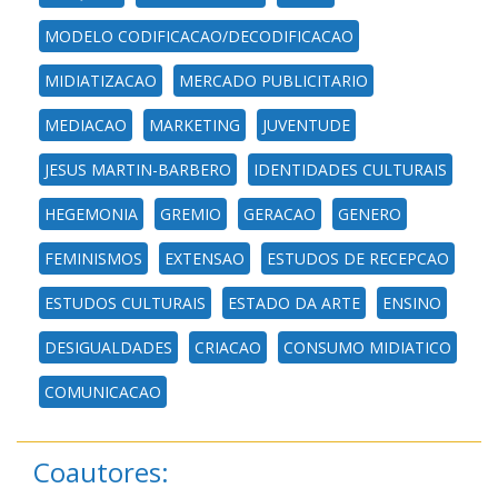
MODELO CODIFICACAO/DECODIFICACAO
MIDIATIZACAO
MERCADO PUBLICITARIO
MEDIACAO
MARKETING
JUVENTUDE
JESUS MARTIN-BARBERO
IDENTIDADES CULTURAIS
HEGEMONIA
GREMIO
GERACAO
GENERO
FEMINISMOS
EXTENSAO
ESTUDOS DE RECEPCAO
ESTUDOS CULTURAIS
ESTADO DA ARTE
ENSINO
DESIGUALDADES
CRIACAO
CONSUMO MIDIATICO
COMUNICACAO
Coautores: