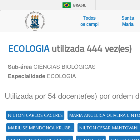
BRASIL
Todos
Santa
os campi
Maria
ECOLOGIA
utilizada 444 vez(es)
CIÊNCIAS BIOLÓGICAS
Sub-área
ECOLOGIA
Especialidade
Utilizada por 54 docente(es) por ordem d
NILTON CARLOS CACERES
MARIA ANGELICA OLIVEIRA LINT
MARILISE MENDONCA KRUGEL
NILTON CESAR MANTOVANI