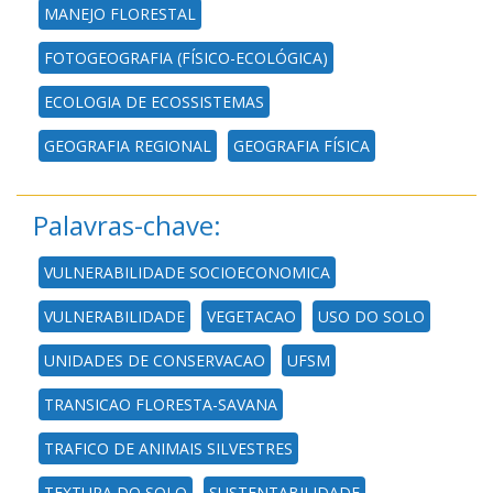
MANEJO FLORESTAL
FOTOGEOGRAFIA (FÍSICO-ECOLÓGICA)
ECOLOGIA DE ECOSSISTEMAS
GEOGRAFIA REGIONAL
GEOGRAFIA FÍSICA
Palavras-chave:
VULNERABILIDADE SOCIOECONOMICA
VULNERABILIDADE
VEGETACAO
USO DO SOLO
UNIDADES DE CONSERVACAO
UFSM
TRANSICAO FLORESTA-SAVANA
TRAFICO DE ANIMAIS SILVESTRES
TEXTURA DO SOLO
SUSTENTABILIDADE