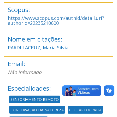
Scopus:
https://www.scopus.com/authid/detail.uri?
authorId=22235210600
Nome em citações:
PARDI LACRUZ, María Silvia
Email:
Não informado
Especialidades:
SENSORIAMENTO REMOTO
CONSERVAÇÃO DA NATUREZA
GEOCARTOGRAFIA