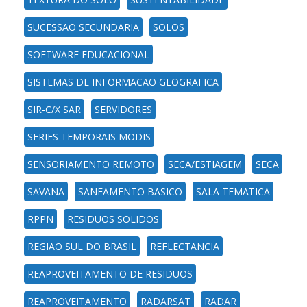
SUCESSAO SECUNDARIA
SOLOS
SOFTWARE EDUCACIONAL
SISTEMAS DE INFORMACAO GEOGRAFICA
SIR-C/X SAR
SERVIDORES
SERIES TEMPORAIS MODIS
SENSORIAMENTO REMOTO
SECA/ESTIAGEM
SECA
SAVANA
SANEAMENTO BASICO
SALA TEMATICA
RPPN
RESIDUOS SOLIDOS
REGIAO SUL DO BRASIL
REFLECTANCIA
REAPROVEITAMENTO DE RESIDUOS
REAPROVEITAMENTO
RADARSAT
RADAR