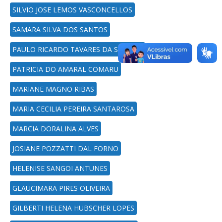
SILVIO JOSE LEMOS VASCONCELLOS
SAMARA SILVA DOS SANTOS
PAULO RICARDO TAVARES DA SILVEIRA
PATRICIA DO AMARAL COMARU
MARIANE MAGNO RIBAS
MARIA CECILIA PEREIRA SANTAROSA
MARCIA DORALINA ALVES
JOSIANE POZZATTI DAL FORNO
HELENISE SANGOI ANTUNES
GLAUCIMARA PIRES OLIVEIRA
GILBERTI HELENA HUBSCHER LOPES