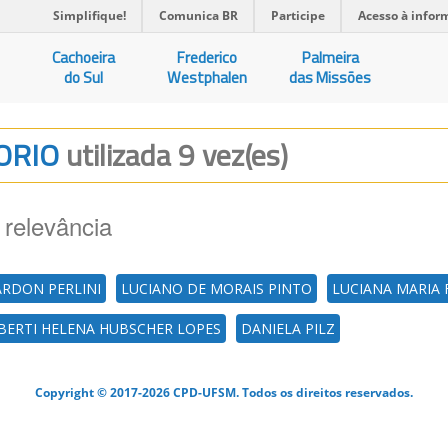
Simplifique!
Comunica BR
Participe
Acesso à infor
Cachoeira
Frederico
Palmeira
do Sul
Westphalen
das Missões
TORIO
utilizada 9 vez(es)
 relevância
ARDON PERLINI
LUCIANO DE MORAIS PINTO
LUCIANA MARIA
BERTI HELENA HUBSCHER LOPES
DANIELA PILZ
Copyright © 2017-2026 CPD-UFSM. Todos os direitos reservados.