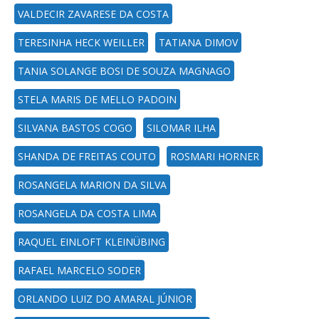
VALDECIR ZAVARESE DA COSTA
TERESINHA HECK WEILLER
TATIANA DIMOV
TANIA SOLANGE BOSI DE SOUZA MAGNAGO
STELA MARIS DE MELLO PADOIN
SILVANA BASTOS COGO
SILOMAR ILHA
SHANDA DE FREITAS COUTO
ROSMARI HORNER
ROSANGELA MARION DA SILVA
ROSANGELA DA COSTA LIMA
RAQUEL EINLOFT KLEINÜBING
RAFAEL MARCELO SODER
ORLANDO LUIZ DO AMARAL JÚNIOR