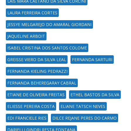
LAÍS MARA CAETANO DA SILVA CORCINI
LAURA FERREIRA CORTES
JESSYE MELGAREJO DO AMARAL GIORDANI
JAQUELINE ARBOIT
ISABEL CRISTINA DOS SANTOS COLOME
GREISSE VIERO DA SILVA LEAL
FERNANDA SARTURI
FERNANDA KIELING PEDRAZZI
FERNANDA BEHEREGARAY CABRAL
ETIANE DE OLIVEIRA FREITAS
ETHEL BASTOS DA SILVA
ELIESSE PEREIRA COSTA
ELIANE TATSCH NEVES
EDI FRANCIELE RIES
DILCE REJANE PERES DO CARMO
DARIELLI GINDRI RESTA FONTANA