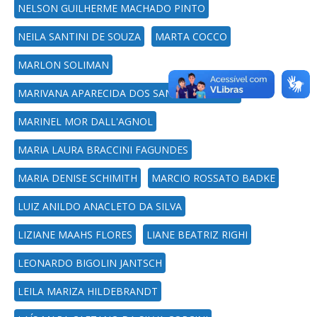
NELSON GUILHERME MACHADO PINTO
NEILA SANTINI DE SOUZA
MARTA COCCO
MARLON SOLIMAN
MARIVANA APARECIDA DOS SANTOS NESSLER
MARINEL MOR DALL'AGNOL
MARIA LAURA BRACCINI FAGUNDES
MARIA DENISE SCHIMITH
MARCIO ROSSATO BADKE
LUIZ ANILDO ANACLETO DA SILVA
LIZIANE MAAHS FLORES
LIANE BEATRIZ RIGHI
LEONARDO BIGOLIN JANTSCH
LEILA MARIZA HILDEBRANDT