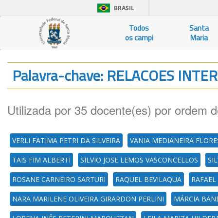
BRASIL
Todos
Santa
os campi
Maria
Palavra-chave: RELACOES INTE
Utilizada por 35 docente(es) por ordem d
VERLI FATIMA PETRI DA SILVEIRA
VANIA MEDIANEIRA FLORE
TAIS FIM ALBERTI
SILVIO JOSE LEMOS VASCONCELLOS
SI
ROSANE CARNEIRO SARTURI
RAQUEL BEVILAQUA
RAFAEL
NARA MARILENE OLIVEIRA GIRARDON PERLINI
MÁRCIA BAN