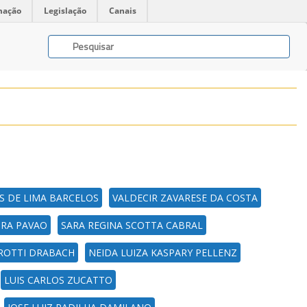
mação
Legislação
Canais
S DE LIMA BARCELOS
VALDECIR ZAVARESE DA COSTA
EIRA PAVAO
SARA REGINA SCOTTA CABRAL
ROTTI DRABACH
NEIDA LUIZA KASPARY PELLENZ
LUIS CARLOS ZUCATTO