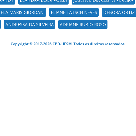
BRANDT
LEANDRA BOER POSSA
JOSEFA LIDIA COSTA PEREIRA
TELA MARIS GIORDANI
ELIANE TATSCH NEVES
DEBORA ORTIZ
ANDRESSA DA SILVEIRA
ADRIANE RUBIO ROSO
Copyright © 2017-2026 CPD-UFSM. Todos os direitos reservados.