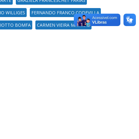
UARTE
GRAZIELA FRANCESCHET FARIAS
IO WILLIGES
FERNANDO FRANCO CODEVILLA
ILIOTTO BOMFA
CARMEN VIEIRA MATHIAS