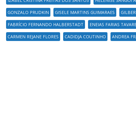
IZABEL CRISTINA FREITAS DOS SANTOS
HELENISE SANGOI 
GONZALO PRUDKIN
GISELE MARTINS GUIMARAES
GILBER
FABRÍCIO FERNANDO HALBERSTADT
ENEIAS FARIAS TAVAR
CARMEN REJANE FLORES
CADIDJA COUTINHO
ANDREA FR