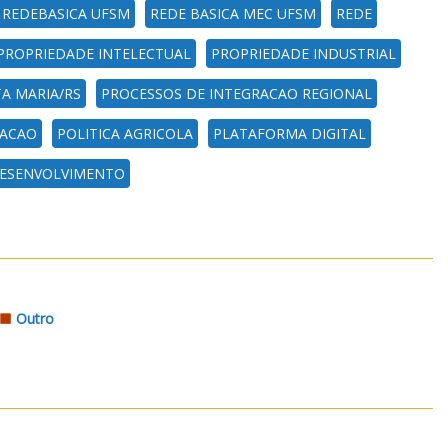
REDEBASICA UFSM
REDE BASICA MEC UFSM
REDE
PROPRIEDADE INTELECTUAL
PROPRIEDADE INDUSTRIAL
A MARIA/RS
PROCESSOS DE INTEGRACAO REGIONAL
RACAO
POLITICA AGRICOLA
PLATAFORMA DIGITAL
DESENVOLVIMENTO
Outro