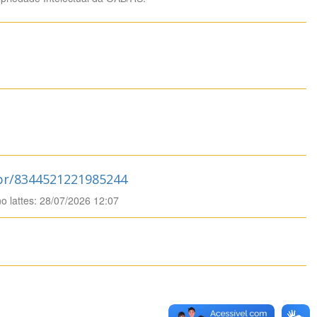
.br/8344521221985244
no lattes: 28/07/2026 12:07