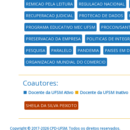
REMICAO PELA LEITURA
REGULACAO NACIONAL
RECUPERACAO JUDICIAL
PROTECAO DE DADOS
PROGRAMA EDUCATIVO MEC UFSM
PROCON/SANT
PRESERVACAO DA EMPRESA
POLITICAS DE INTEG
PESQUISA
PARALELO
PANDEMIA
PAISES EM 
ORGANIZACAO MUNDIAL DO COMERCIO
Coautores:
Docente da UFSM Ativo
Docente da UFSM Inativo
SHEILA DA SILVA PEIXOTO
Copyright © 2017-2026 CPD-UFSM. Todos os direitos reservados.