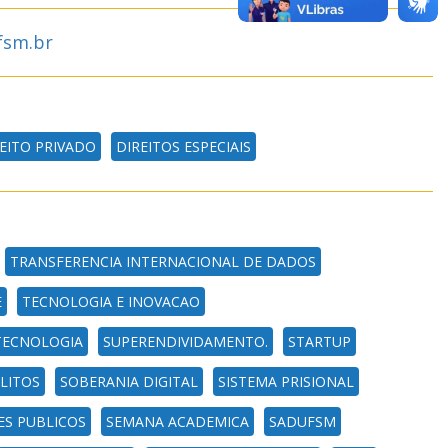
fsm.br
EITO PRIVADO
DIREITOS ESPECIAIS
TRANSFERENCIA INTERNACIONAL DE DADOS
E
TECNOLOGIA E INOVACAO
TECNOLOGIA
SUPERENDIVIDAMENTO.
STARTUP
LITOS
SOBERANIA DIGITAL
SISTEMA PRISIONAL
ES PUBLICOS
SEMANA ACADEMICA
SADUFSM