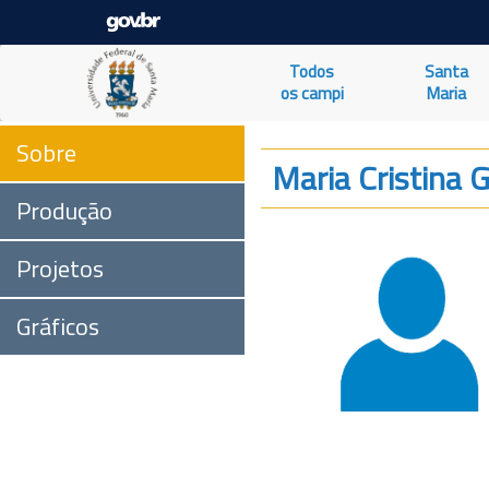
Todos
Santa
os campi
Maria
Sobre
Maria Cristina 
Produção
Projetos
Gráficos