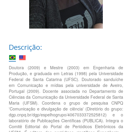
Descrição:
Doutora (2009) e Mestre (2003) em Engenharia de
Produção, e graduada em Letras (1998) pela Universidade
Federal de Santa Catarina (UFSC). Doutorado sanduíche
em Comunicação e mídias pela universidade de Aveiro,
Portugal (2009). Docente associada no Departamento de
Ciências da Comunicação da Universidade Federal de Santa
Maria (UFSM). Coordena o grupo de pesquisa CNPQ
'Comunicação e divulgação de ciência' (Diretório do grupo:
dgp.cnpq.br/dgp/espelhogrupo/4067033372525812) e o
laboratório de Publicações Científicas (PUBLICA). Integra o
Comitê Editorial do Portal de Periódicos Eletrônicos da