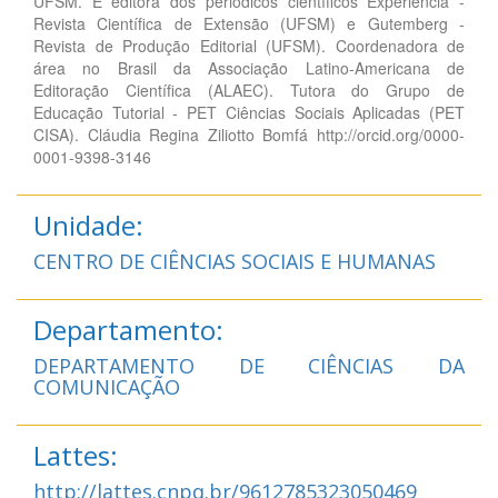
UFSM. É editora dos periódicos científicos Experiência -
Revista Científica de Extensão (UFSM) e Gutemberg -
Revista de Produção Editorial (UFSM). Coordenadora de
área no Brasil da Associação Latino-Americana de
Editoração Científica (ALAEC). Tutora do Grupo de
Educação Tutorial - PET Ciências Sociais Aplicadas (PET
CISA). Cláudia Regina Ziliotto Bomfá http://orcid.org/0000-
0001-9398-3146
Unidade:
CENTRO DE CIÊNCIAS SOCIAIS E HUMANAS
Departamento:
DEPARTAMENTO DE CIÊNCIAS DA
COMUNICAÇÃO
Lattes:
http://lattes.cnpq.br/9612785323050469