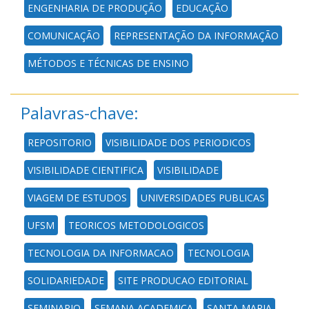
ENGENHARIA DE PRODUÇÃO
EDUCAÇÃO
COMUNICAÇÃO
REPRESENTAÇÃO DA INFORMAÇÃO
MÉTODOS E TÉCNICAS DE ENSINO
Palavras-chave:
REPOSITORIO
VISIBILIDADE DOS PERIODICOS
VISIBILIDADE CIENTIFICA
VISIBILIDADE
VIAGEM DE ESTUDOS
UNIVERSIDADES PUBLICAS
UFSM
TEORICOS METODOLOGICOS
TECNOLOGIA DA INFORMACAO
TECNOLOGIA
SOLIDARIEDADE
SITE PRODUCAO EDITORIAL
SEMINARIO
SEMANA ACADEMICA
SANTA MARIA