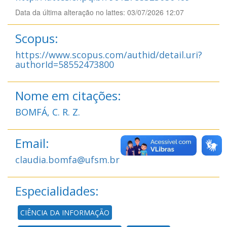
Data da última alteração no lattes: 03/07/2026 12:07
Scopus:
https://www.scopus.com/authid/detail.uri?
authorId=58552473800
Nome em citações:
BOMFÁ, C. R. Z.
Email:
claudia.bomfa@ufsm.br
Especialidades:
CIÊNCIA DA INFORMAÇÃO