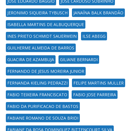
JOSE EDUARDO BAGGIO
JOSE CARDOSO SOBRINHO
JERONIMO SIQUEIRA TYBUSCH
JANAÍNA BALK BRANDÃO
ISABELLA MARTINS DE ALBUQUERQUE
INES PRIETO SCHMIDT SAUERWEIN
ILSE ABEGG
GUILHERME ALMEIDA DE BARROS
GUACIRA DE AZAMBUJA
GILIANE BERNARDI
FERNANDO DE JESUS MOREIRA JUNIOR
FERNANDA KIELING PEDRAZZI
FELIPE MARTINS MULLER
FABIO TEIXEIRA FRANCISCATO
FABIO JOSE PARREIRA
FABIO DA PURIFICACAO DE BASTOS
FABIANE ROMANO DE SOUZA BRIDI
FABIANE DA ROSA DOMINGUEZ BITTENCOURT SILVA