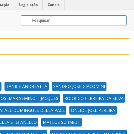
mação
Legislação
Canais
TANICE ANDREATTA
SANDRO JOSE GIACOMINI
JOSEMAR SEMINOTI JACQUES
RODRIGO FERREIRA DA SILVA
AFAEL DOMINGUES DELLA PACE
ONEIDE JOSE PEREIRA
ELLA STEFANELLO
MATEUS SCHMIDT