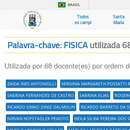
BRASIL
Todos
Santa
os campi
Maria
Palavra-chave: FISICA
utilizada 6
Utilizada por 68 docente(es) por ordem d
ZAIDA INES ANTONIOLLI
VERGINIA MARGARETH POSSATTI 
SABRINA FERNANDES DE CASTRO
SABRINA ELIAS
ROGERI
RICARDO SIMAO DINIZ DALMOLIN
RICARDO BARRETO DA S
NIRVAN HOFSTADLER PEIXOTO
NEILA SILVIA PEREIRA DOS