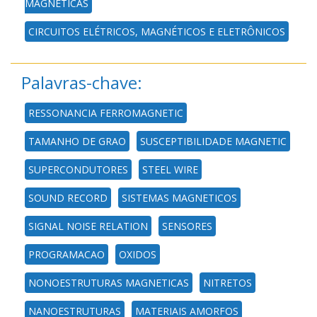
MAGNÉTICAS
CIRCUITOS ELÉTRICOS, MAGNÉTICOS E ELETRÔNICOS
Palavras-chave:
RESSONANCIA FERROMAGNETIC
TAMANHO DE GRAO
SUSCEPTIBILIDADE MAGNETIC
SUPERCONDUTORES
STEEL WIRE
SOUND RECORD
SISTEMAS MAGNETICOS
SIGNAL NOISE RELATION
SENSORES
PROGRAMACAO
OXIDOS
NONOESTRUTURAS MAGNETICAS
NITRETOS
NANOESTRUTURAS
MATERIAIS AMORFOS