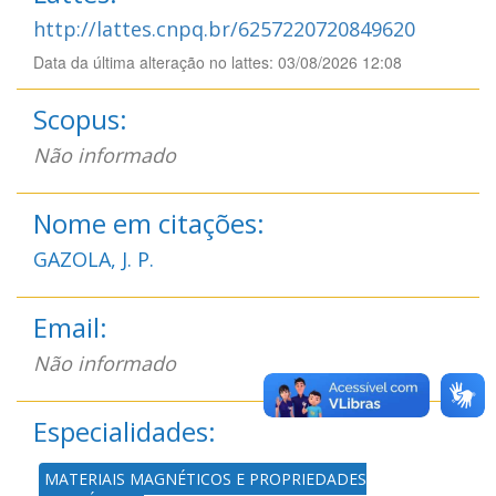
http://lattes.cnpq.br/6257220720849620
Data da última alteração no lattes: 03/08/2026 12:08
Scopus:
Não informado
Nome em citações:
GAZOLA, J. P.
Email:
Não informado
Especialidades:
MATERIAIS MAGNÉTICOS E PROPRIEDADES