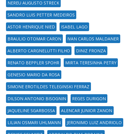
NEREU AUGUSTO STRECK
SANDRO LUIS PETTER MEDEIROS
ASTOR HENRIQUE NIED
ISABEL LAGO
BRAULIO OTOMAR CARON
IVAN CARLOS MALDANER
ALBERTO CARGNELUTTI FILHO
DINIZ FRONZA
RENATO BEPPLER SPOHR
MIRTA TERESINHA PETRY
GENESIO MARIO DA ROSA
SIMONE EROTILDES TELEGINSKI FERRAZ
DILSON ANTONIO BISOGNIN
REGES DURIGON
JAQUELINE SGARBOSSA
ALENCAR JUNIOR ZANON
LILIAN OSMARI UHLMANN
JERONIMO LUIZ ANDRIOLO