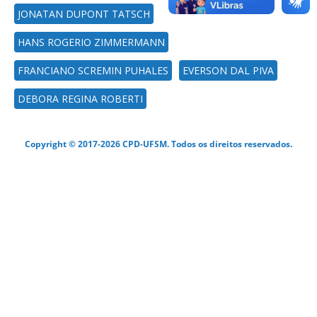
JONATAN DUPONT TATSCH
HANS ROGERIO ZIMMERMANN
FRANCIANO SCREMIN PUHALES
EVERSON DAL PIVA
DEBORA REGINA ROBERTI
Copyright © 2017-2026 CPD-UFSM. Todos os direitos reservados.