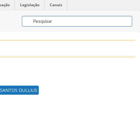
mação
Legislação
Canais
 SANTOS DULLIUS