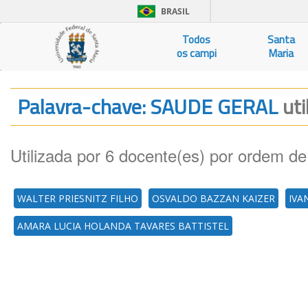
BRASIL
Todos
Santa
os campi
Maria
Palavra-chave: SAUDE GERAL
uti
Utilizada por 6 docente(es) por ordem de
WALTER PRIESNITZ FILHO
OSVALDO BAZZAN KAIZER
IVA
AMARA LUCIA HOLANDA TAVARES BATTISTEL