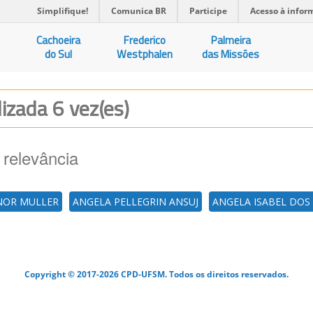
Simplifique!
Comunica BR
Participe
Acesso à infor
Cachoeira
Frederico
Palmeira
do Sul
Westphalen
das Missões
lizada 6 vez(es)
 relevância
NOR MULLER
ANGELA PELLEGRIN ANSUJ
ANGELA ISABEL DOS
Copyright © 2017-2026 CPD-UFSM. Todos os direitos reservados.