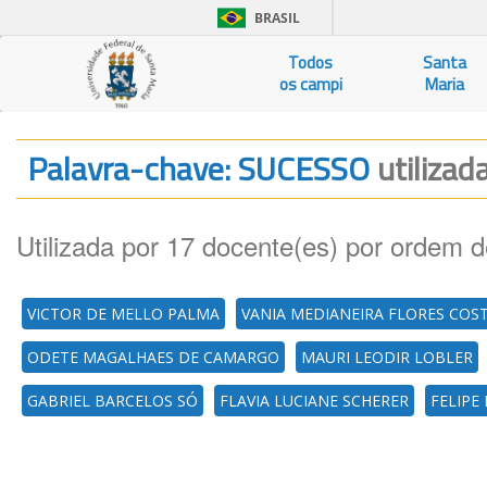
BRASIL
Todos
Santa
os campi
Maria
Palavra-chave: SUCESSO
utilizad
Utilizada por 17 docente(es) por ordem d
VICTOR DE MELLO PALMA
VANIA MEDIANEIRA FLORES COS
ODETE MAGALHAES DE CAMARGO
MAURI LEODIR LOBLER
GABRIEL BARCELOS SÓ
FLAVIA LUCIANE SCHERER
FELIPE