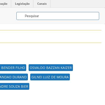
mação
Legislação
Canais
I BENDER FILHO
OSVALDO BAZZAN KAIZER
BRANDAO DURAND
GILNEI LUIZ DE MOURA
NDRE SOUZA BIER