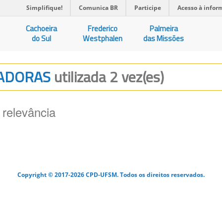
Simplifique!
Comunica BR
Participe
Acesso à infor
Cachoeira
Frederico
Palmeira
do Sul
Westphalen
das Missões
IGADORAS
utilizada 2 vez(es)
 relevância
Copyright © 2017-2026 CPD-UFSM. Todos os direitos reservados.