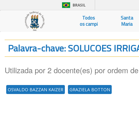
BRASIL
Todos
Santa
os campi
Maria
Palavra-chave: SOLUCOES IRR
Utilizada por 2 docente(es) por ordem de
OSVALDO BAZZAN KAIZER
GRAZIELA BOTTON