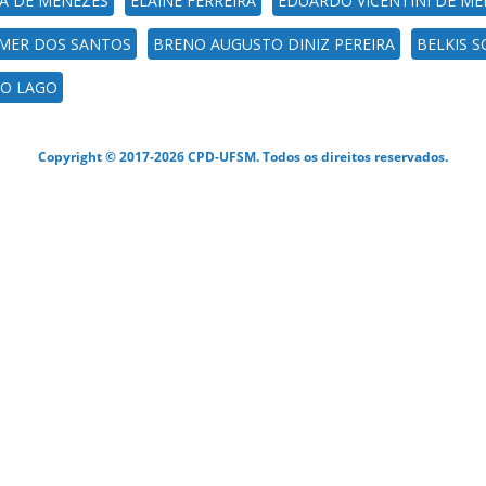
RA DE MENEZES
ELAINE FERREIRA
EDUARDO VICENTINI DE ME
RMER DOS SANTOS
BRENO AUGUSTO DINIZ PEREIRA
BELKIS 
O LAGO
Copyright © 2017-2026 CPD-UFSM. Todos os direitos reservados.