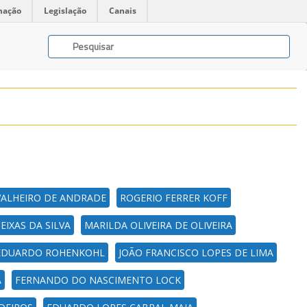
mação
Legislação
Canais
AVALHEIRO DE ANDRADE
ROGERIO FERRER KOFF
SEIXAS DA SILVA
MARILDA OLIVEIRA DE OLIVEIRA
 EDUARDO ROHENKOHL
JOÃO FRANCISCO LOPES DE LIMA
A
FERNANDO DO NASCIMENTO LOCK