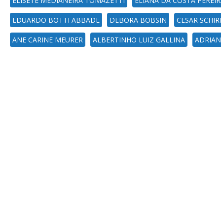
ELISETE MEDIANEIRA TOMAZETTI
ELIANA DA COSTA PEREI
EDUARDO BOTTI ABBADE
DEBORA BOBSIN
CESAR SCHI
ANE CARINE MEURER
ALBERTINHO LUIZ GALLINA
ADRIAN