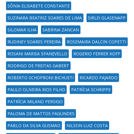
SÔNIA ELISABETE CONSTANTE
SUZINARA BEATRIZ SOARES DE LIMA
SIRLEI GLASENAPP
SILOMAR ILHA
SABRINA ZANCAN
RUDINEY SOARES PEREIRA
ROSEMAIRA DALCIN COPETTI
ROSANI MARISA SPANEVELLO
ROGERIO FERRER KOFF
RODRIGO DE FREITAS GABERT
ROBERTO SCHOPRONI BICHUETI
RICARDO FAJARDO
PAULO OLIVEIRA RIOS FILHO
PATRÍCIA SCHRIPPE
PATRÍCIA MILANO PERSIGO
PALOMA DE MATTOS FAGUNDES
PABLO DA SILVA GUSMAO
NILSON LUIZ COSTA