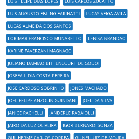
LUIS FELIPE DIAS LOPES
LUIS CARLOS ZUCATTO
LUIS AUGUSTO EBLING FARINATTI
LUCAS VEIGA AVILA
LUCAS ALMEIDA DOS SANTOS
LORIMAR FRANCISCO MUNARETTO
LENISA BRANDÃO
KARINE FAVERZANI MAGNAGO
JULIANO DAMIAO BITTENCOURT DE GODOI
JOSEFA LIDIA COSTA PEREIRA
JOSE CARDOSO SOBRINHO
JONES MACHADO
JOEL FELIPE ANZOLIN GUINDANI
JOEL DA SILVA
JANICE RACHELLI
JANDERLE RABAIOLLI
JAIRO DA LUZ OLIVEIRA
IGOR BERNARDI SONZA
GUILHERME CARLOS CORREA
GILNEI LUIZ DE MOURA