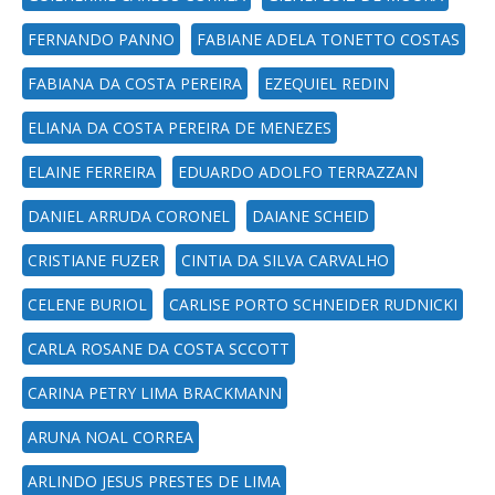
FERNANDO PANNO
FABIANE ADELA TONETTO COSTAS
FABIANA DA COSTA PEREIRA
EZEQUIEL REDIN
ELIANA DA COSTA PEREIRA DE MENEZES
ELAINE FERREIRA
EDUARDO ADOLFO TERRAZZAN
DANIEL ARRUDA CORONEL
DAIANE SCHEID
CRISTIANE FUZER
CINTIA DA SILVA CARVALHO
CELENE BURIOL
CARLISE PORTO SCHNEIDER RUDNICKI
CARLA ROSANE DA COSTA SCCOTT
CARINA PETRY LIMA BRACKMANN
ARUNA NOAL CORREA
ARLINDO JESUS PRESTES DE LIMA