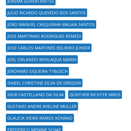
JUREMA GORSKI BRITES
JULIO RICARDO QUEVEDO DOS SANTOS
JOÃO MANUEL CASQUINHA MALAIA SANTOS
JOSE MARTINHO RODRIGUES REMEDI
JOSE CARLOS MARTINES BELIEIRO JUNIOR
JOEL ORLANDO BEVILAQUA MARIN
JERONIMO SIQUEIRA TYBUSCH
ISABEL CHRISTINE SILVA DE GREGORI
IGOR CASTELLANO DA SILVA
GÜNTHER RICHTER MROS
GUSTAVO ANDRE AVELINE MULLER
GLAUCIA VIEIRA RAMOS KONRAD
FREDERICO MENINE SCHAF