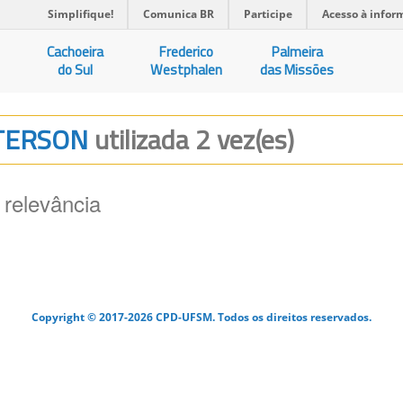
Simplifique!
Comunica BR
Participe
Acesso à infor
Cachoeira
Frederico
Palmeira
do Sul
Westphalen
das Missões
TTERSON
utilizada 2 vez(es)
 relevância
Copyright © 2017-2026 CPD-UFSM. Todos os direitos reservados.