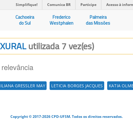
Simplifique!
Comunica BR
Participe
Acesso à infor
Cachoeira
Frederico
Palmeira
do Sul
Westphalen
das Missões
LEXURAL
utilizada 7 vez(es)
 relevância
LILIANA GRESSLER MAY
LETICIA BORGES JACQUES
KATIA OLM
Copyright © 2017-2026 CPD-UFSM. Todos os direitos reservados.