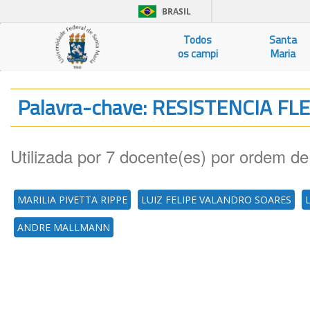
BRASIL
Todos
Santa
os campi
Maria
Palavra-chave: RESISTENCIA F
Utilizada por 7 docente(es) por ordem de
MARILIA PIVETTA RIPPE
LUIZ FELIPE VALANDRO SOARES
ANDRE MALLMANN