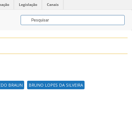
mação
Legislação
Canais
EDO BRAUN
BRUNO LOPES DA SILVEIRA