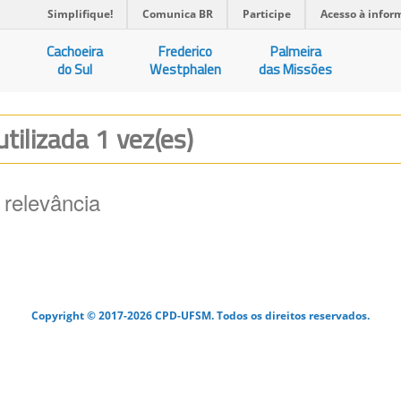
Simplifique!
Comunica BR
Participe
Acesso à infor
Cachoeira
Frederico
Palmeira
do Sul
Westphalen
das Missões
utilizada 1 vez(es)
 relevância
Copyright © 2017-2026 CPD-UFSM. Todos os direitos reservados.