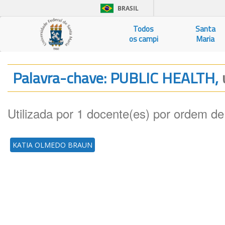
BRASIL
Todos
Santa
os campi
Maria
Palavra-chave: PUBLIC HEALTH,
Utilizada por 1 docente(es) por ordem de
KATIA OLMEDO BRAUN