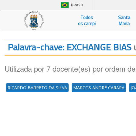
BRASIL
Todos
Santa
os campi
Maria
Palavra-chave: EXCHANGE BIAS
Utilizada por 7 docente(es) por ordem de
RICARDO BARRETO DA SILVA
MARCOS ANDRE CARARA
JO