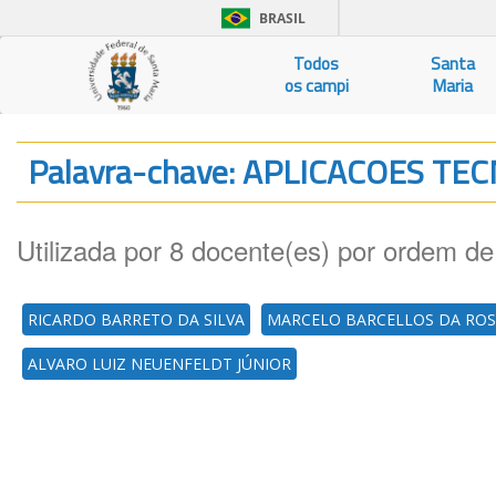
BRASIL
Todos
Santa
os campi
Maria
Palavra-chave: APLICACOES T
Utilizada por 8 docente(es) por ordem de
RICARDO BARRETO DA SILVA
MARCELO BARCELLOS DA RO
ALVARO LUIZ NEUENFELDT JÚNIOR