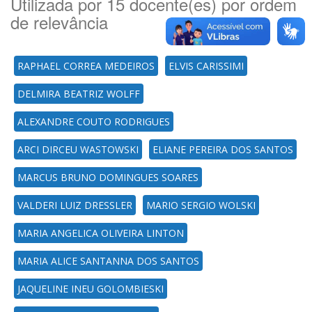
Utilizada por 15 docente(es) por ordem
de relevância
RAPHAEL CORREA MEDEIROS
ELVIS CARISSIMI
DELMIRA BEATRIZ WOLFF
ALEXANDRE COUTO RODRIGUES
ARCI DIRCEU WASTOWSKI
ELIANE PEREIRA DOS SANTOS
MARCUS BRUNO DOMINGUES SOARES
VALDERI LUIZ DRESSLER
MARIO SERGIO WOLSKI
MARIA ANGELICA OLIVEIRA LINTON
MARIA ALICE SANTANNA DOS SANTOS
JAQUELINE INEU GOLOMBIESKI