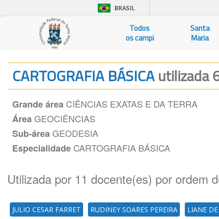
BRASIL
Todos
Santa
os campi
Maria
CARTOGRAFIA BÁSICA
utilizada 
CIÊNCIAS EXATAS E DA TERRA
Grande área
GEOCIÊNCIAS
Área
GEODESIA
Sub-área
CARTOGRAFIA BÁSICA
Especialidade
Utilizada por 11 docente(es) por ordem d
JULIO CESAR FARRET
RUDINEY SOARES PEREIRA
LIANE D