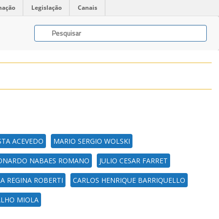
mação
Legislação
Canais
STA ACEVEDO
MARIO SERGIO WOLSKI
ONARDO NABAES ROMANO
JULIO CESAR FARRET
A REGINA ROBERTI
CARLOS HENRIQUE BARRIQUELLO
ALHO MIOLA