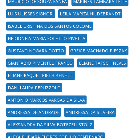
MAURICIO DE SOUZA FANFA
MARINES TAMBARA LEITE
LUIS ULISSES SIGNORI
LEILA MARIZA HILDEBRANDT
ISABEL CRISTINA DOS SANTOS COLOME
HEDIONEIA MARIA FOLETTO PIVETTA
GUSTAVO NOGARA DOTTO
GREICE MACHADO PIESZAK
GIANFABIO PIMENTEL FRANCO
ELIANE TATSCH NEVES
ELIANE RAQUEL RIETH BENETTI
DANI LAURA PERUZZOLO
ANTONIO MARCOS VARGAS DA SILVA
ANDRESSA DE ANDRADE
ANDRESSA DA SILVEIRA
ALEXSANDRA DA SILVA BOTEZELI STOLZ
ALEXA PUPIARA FLORES COELHO CENTENARO