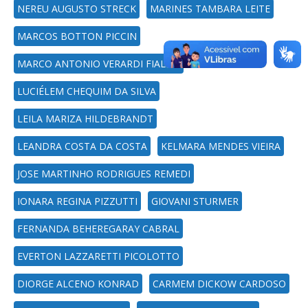
NEREU AUGUSTO STRECK
MARINES TAMBARA LEITE
MARCOS BOTTON PICCIN
MARCO ANTONIO VERARDI FIALHO
LUCIÉLEM CHEQUIM DA SILVA
LEILA MARIZA HILDEBRANDT
LEANDRA COSTA DA COSTA
KELMARA MENDES VIEIRA
JOSE MARTINHO RODRIGUES REMEDI
IONARA REGINA PIZZUTTI
GIOVANI STURMER
FERNANDA BEHEREGARAY CABRAL
EVERTON LAZZARETTI PICOLOTTO
DIORGE ALCENO KONRAD
CARMEM DICKOW CARDOSO