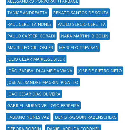
ALESSANDRO PORPORATTI ARBAGE
TANICE ANDREATTA
RENATO SANTOS DE SOUZA
RAUL CERETTA NUNES
PAULO SERGIO CERETTA
PAULO CARTERI CORADI
NARA MARTINI BIGOLIN
MAURI LEODIR LOBLER
MARCELO TREVISAN
JULIO CEZAR MAIRESSE SILUK
JOÃO GARIBALDI ALMEIDA VIANA
JOSE DE PIETRO NETO
JOSE ALEXANDRE MAGRINI PIGATTO
JOAO CESAR DIAS OLIVEIRA
GABRIEL MURAD VELLOSO FERREIRA
FABIANO NUNES VAZ
DENIS RASQUIN RABENSCHLAG
DEBORA BOBSIN
DANIEL ARRUDA CORONEL