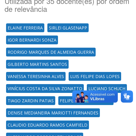
Utilizada por 35 docente(es) por ordem
de relevância
ELAINE FERREIRA
SIRLEI GLASENAPP
IGOR BERNARDI SONZA
RODRIGO MARQUES DE ALMEIDA GUERRA
GILBERTO MARTINS SANTOS
VANESSA TERESINHA ALVES
LUIS FELIPE DIAS LOPES
VINÍCIUS COSTA DA SILVA ZONATTO
LUCIANO SCHUCH
TIAGO ZARDIN PATIAS
FELIPE MARTINS MULLER
DENISE MEDIANEIRA MARIOTTI FERNANDES
CLAUDIO EDUARDO RAMOS CAMFIELD