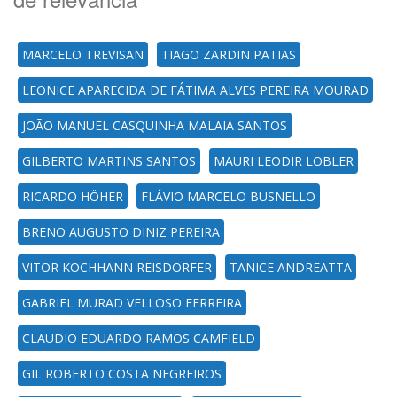
MARCELO TREVISAN
TIAGO ZARDIN PATIAS
LEONICE APARECIDA DE FÁTIMA ALVES PEREIRA MOURAD
JOÃO MANUEL CASQUINHA MALAIA SANTOS
GILBERTO MARTINS SANTOS
MAURI LEODIR LOBLER
RICARDO HÖHER
FLÁVIO MARCELO BUSNELLO
BRENO AUGUSTO DINIZ PEREIRA
VITOR KOCHHANN REISDORFER
TANICE ANDREATTA
GABRIEL MURAD VELLOSO FERREIRA
CLAUDIO EDUARDO RAMOS CAMFIELD
GIL ROBERTO COSTA NEGREIROS