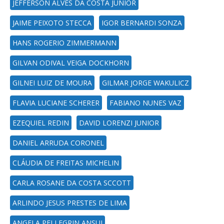
JEFFERSON ALVES DA COSTA JUNIOR
JAIME PEIXOTO STECCA
IGOR BERNARDI SONZA
HANS ROGERIO ZIMMERMANN
GILVAN ODIVAL VEIGA DOCKHORN
GILNEI LUIZ DE MOURA
GILMAR JORGE WAKULICZ
FLAVIA LUCIANE SCHERER
FABIANO NUNES VAZ
EZEQUIEL REDIN
DAVID LORENZI JUNIOR
DANIEL ARRUDA CORONEL
CLÁUDIA DE FREITAS MICHELIN
CARLA ROSANE DA COSTA SCCOTT
ARLINDO JESUS PRESTES DE LIMA
ANGELA PELLEGRIN ANSUJ