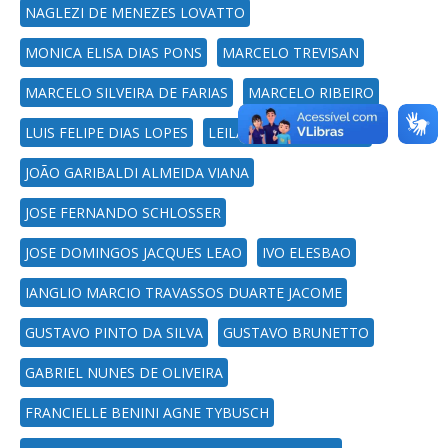
NAGLEZI DE MENEZES LOVATTO
MONICA ELISA DIAS PONS
MARCELO TREVISAN
MARCELO SILVEIRA DE FARIAS
MARCELO RIBEIRO
LUIS FELIPE DIAS LOPES
LEILA PICOLLI DA SILVA
JOÃO GARIBALDI ALMEIDA VIANA
JOSE FERNANDO SCHLOSSER
JOSE DOMINGOS JACQUES LEAO
IVO ELESBAO
IANGLIO MARCIO TRAVASSOS DUARTE JACOME
GUSTAVO PINTO DA SILVA
GUSTAVO BRUNETTO
GABRIEL NUNES DE OLIVEIRA
FRANCIELLE BENINI AGNE TYBUSCH