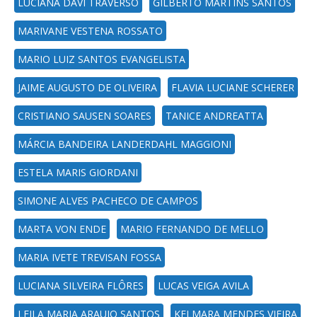
LUCIANA DAVI TRAVERSO
GILBERTO MARTINS SANTOS
MARIVANE VESTENA ROSSATO
MARIO LUIZ SANTOS EVANGELISTA
JAIME AUGUSTO DE OLIVEIRA
FLAVIA LUCIANE SCHERER
CRISTIANO SAUSEN SOARES
TANICE ANDREATTA
MÁRCIA BANDEIRA LANDERDAHL MAGGIONI
ESTELA MARIS GIORDANI
SIMONE ALVES PACHECO DE CAMPOS
MARTA VON ENDE
MARIO FERNANDO DE MELLO
MARIA IVETE TREVISAN FOSSA
LUCIANA SILVEIRA FLÔRES
LUCAS VEIGA AVILA
LEILA MARIA ARAUJO SANTOS
KELMARA MENDES VIEIRA