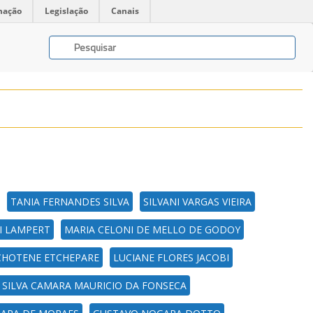
mação
Legislação
Canais
TANIA FERNANDES SILVA
SILVANI VARGAS VIEIRA
I LAMPERT
MARIA CELONI DE MELLO DE GODOY
CHOTENE ETCHEPARE
LUCIANE FLORES JACOBI
 SILVA CAMARA MAURICIO DA FONSECA