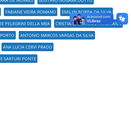
UARA DE MORAES
GUSTAVO NOGARA DOTTO
FABIANE VIEIRA ROMANO
EMILYN BORBA DA SILVA
DE PELEGRINI DELLA MEA
CRISTIANE TRIVISIOL ARNEMANN
A PORTO
ANTONIO MARCOS VARGAS DA SILVA
ANA LUCIA CERVI PRADO
NE SARTURI PONTE