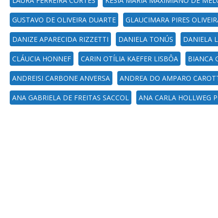
LAURA FERREIRA CORTES
KESIA MARIA MAXIMIANO DE MEL
GUSTAVO DE OLIVEIRA DUARTE
GLAUCIMARA PIRES OLIVEIR
DANIZE APARECIDA RIZZETTI
DANIELA TONÚS
DANIELA 
CLÁUCIA HONNEF
CARIN OTÍLIA KAEFER LISBÔA
BIANCA 
ANDREISI CARBONE ANVERSA
ANDREA DO AMPARO CAROTT
ANA GABRIELA DE FREITAS SACCOL
ANA CARLA HOLLWEG 