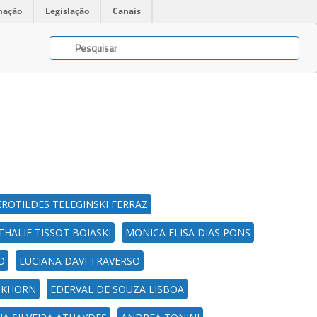
mação
Legislação
Canais
ROTILDES TELEGINSKI FERRAZ
THALIE TISSOT BOIASKI
MONICA ELISA DIAS PONS
O
LUCIANA DAVI TRAVERSO
OCKHORN
EDERVAL DE SOUZA LISBOA