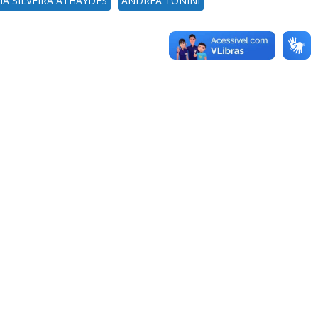
A SILVEIRA ATHAYDES
ANDREA TONINI