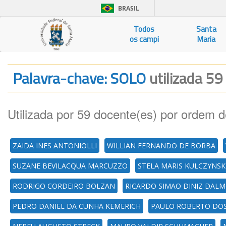
BRASIL
Todos
Santa
os campi
Maria
Palavra-chave: SOLO
utilizada 59
Utilizada por 59 docente(es) por ordem d
ZAIDA INES ANTONIOLLI
WILLIAN FERNANDO DE BORBA
SUZANE BEVILACQUA MARCUZZO
STELA MARIS KULCZYNSK
RODRIGO CORDEIRO BOLZAN
RICARDO SIMAO DINIZ DALM
PEDRO DANIEL DA CUNHA KEMERICH
PAULO ROBERTO DOS