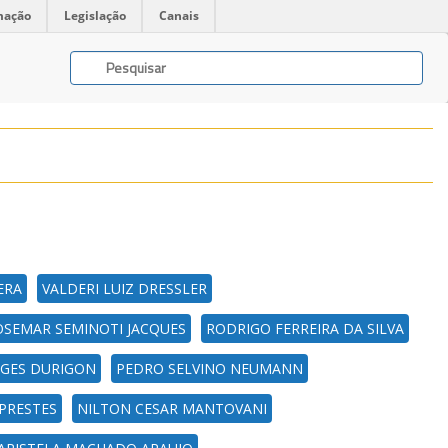
mação
Legislação
Canais
ERA
VALDERI LUIZ DRESSLER
OSEMAR SEMINOTI JACQUES
RODRIGO FERREIRA DA SILVA
EGES DURIGON
PEDRO SELVINO NEUMANN
PRESTES
NILTON CESAR MANTOVANI