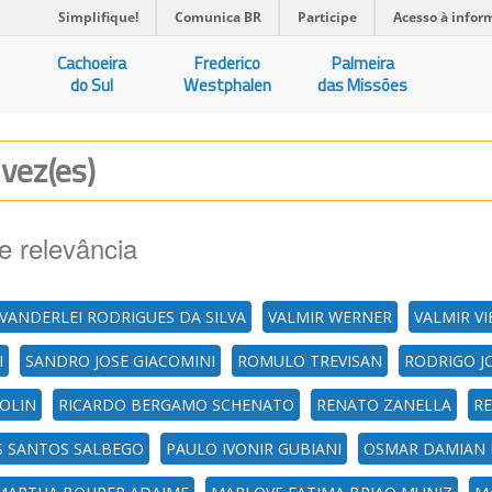
Simplifique!
Comunica BR
Participe
Acesso à infor
Cachoeira
Frederico
Palmeira
do Sul
Westphalen
das Missões
 vez(es)
e relevância
VANDERLEI RODRIGUES DA SILVA
VALMIR WERNER
VALMIR VI
I
SANDRO JOSE GIACOMINI
ROMULO TREVISAN
RODRIGO J
OLIN
RICARDO BERGAMO SCHENATO
RENATO ZANELLA
R
 SANTOS SALBEGO
PAULO IVONIR GUBIANI
OSMAR DAMIAN 