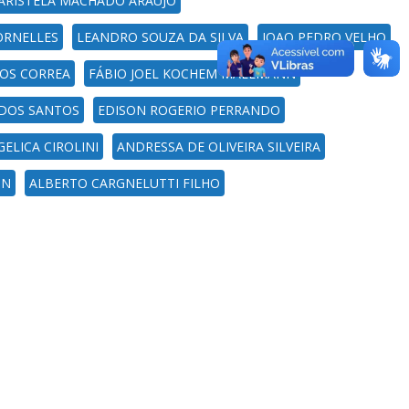
ARISTELA MACHADO ARAUJO
ORNELLES
LEANDRO SOUZA DA SILVA
JOAO PEDRO VELHO
OS CORREA
FÁBIO JOEL KOCHEM MALLMANN
 DOS SANTOS
EDISON ROGERIO PERRANDO
ELICA CIROLINI
ANDRESSA DE OLIVEIRA SILVEIRA
ON
ALBERTO CARGNELUTTI FILHO