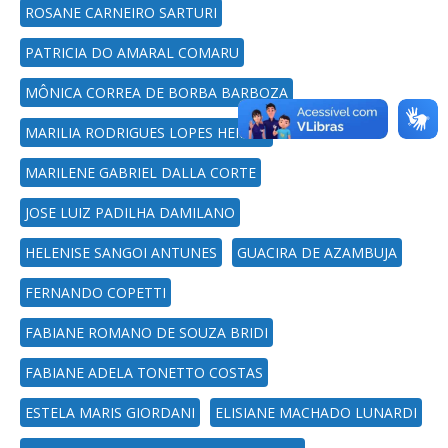
ROSANE CARNEIRO SARTURI
PATRICIA DO AMARAL COMARU
MÔNICA CORREA DE BORBA BARBOZA
MARILIA RODRIGUES LOPES HEMAN
MARILENE GABRIEL DALLA CORTE
JOSE LUIZ PADILHA DAMILANO
HELENISE SANGOI ANTUNES
GUACIRA DE AZAMBUJA
FERNANDO COPETTI
FABIANE ROMANO DE SOUZA BRIDI
FABIANE ADELA TONETTO COSTAS
ESTELA MARIS GIORDANI
ELISIANE MACHADO LUNARDI